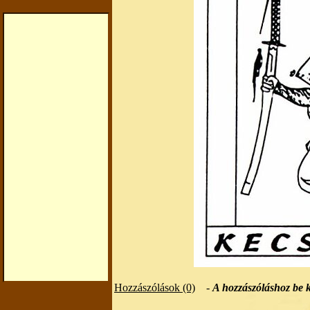
Hozzászólások (0)
-
A hozzászóláshoz be k