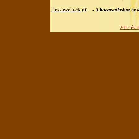
Hozzászólások (0)
-
A hozzászóláshoz be k
2012 év ös